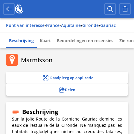
Punt van interesse
›
france
›
aquitaine
›
gironde
›
gauriac
Beschrijving
Kaart
Beoordelingen en recensies
Zie ro
Marmisson
Raadpleeg op applicatie
Delen
Beschrijving
Sur la jolie Route de la Corniche, Gauriac domine les
eaux de l'estuaire de la Gironde. Ne manquez pas les
habitats troglodytiques nichés au creux des falaises,