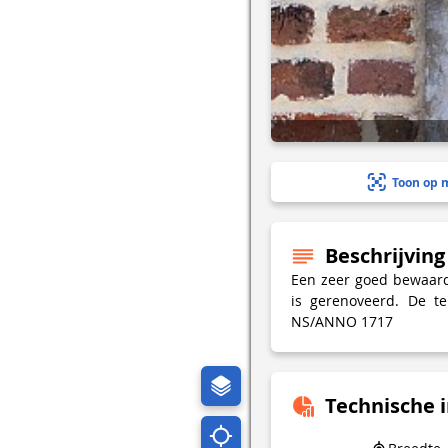
Toon op 
Beschrijving
Een zeer goed bewaard
is gerenoveerd. De t
NS/ANNO 1717
Technische 