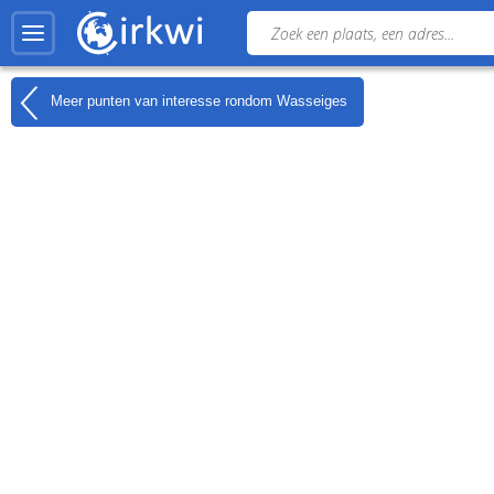
Meer punten van interesse rondom
Wasseiges