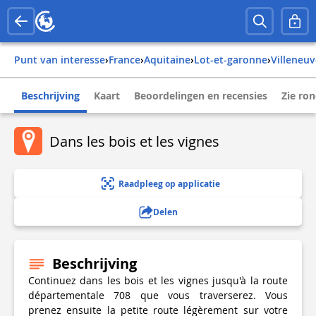
Punt van interesse
›
france
›
aquitaine
›
lot-et-garonne
›
villeneu
Beschrijving
Kaart
Beoordelingen en recensies
Zie ro
Dans les bois et les vignes
Raadpleeg op applicatie
Delen
Beschrijving
Continuez dans les bois et les vignes jusqu'à la route
départementale 708 que vous traverserez. Vous
prenez ensuite la petite route légèrement sur votre