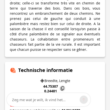
droite; celle-ci se transforme très vite en chemin de
terre qui traverse des bois. Dans ces bois, vous
rencontrez un embranchement de deux chemins. Ne
prenez pas celui de gauche qui conduit à une
palombière mais restez bien sur celui de droite. A la
saison de la chasse il est conseillé lorsqu'on passe à
côté d'une palombière de se signaler aux éventuels
chasseurs. La cohabitation entre promeneurs et
chasseurs fait partie de la vie rurale. Il est important
que chacun puisse se respecter sans se gêner.
Technische informatie
Breedte, Lengte
44.75307
0.24481
Zeg me wat je wilt, ik vind het...
Villeneuve-de-duras
Onzekere staat