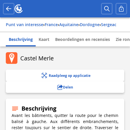
Punt van interesse
›
france
›
aquitaine
›
dordogne
›
sergeac
Beschrijving
Kaart
Beoordelingen en recensies
Zie ro
Castel Merle
Raadpleeg op applicatie
Delen
Beschrijving
Avant les bâtiments, quitter la route pour le chemin
balisé à gauche. Aux différents embranchements,
rester toujours sur le sentier de droite. Traverser le