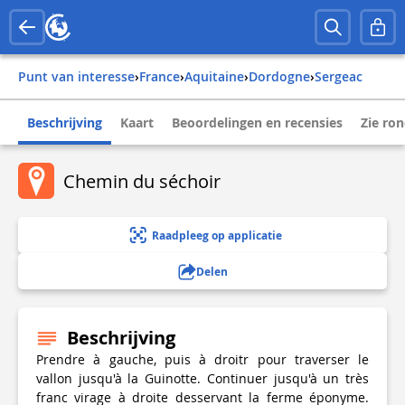
Punt van interesse
›
france
›
aquitaine
›
dordogne
›
sergeac
Beschrijving
Kaart
Beoordelingen en recensies
Zie ro
Chemin du séchoir
Raadpleeg op applicatie
Delen
Beschrijving
Prendre à gauche, puis à droitr pour traverser le
vallon jusqu'à la Guinotte. Continuer jusqu'à un très
franc virage à droite desservant la ferme éponyme.