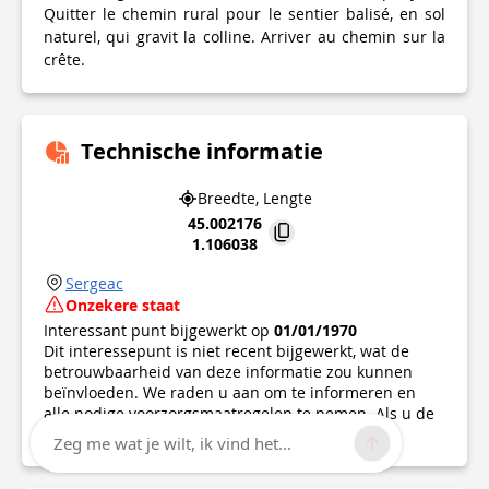
Quitter le chemin rural pour le sentier balisé, en sol
naturel, qui gravit la colline. Arriver au chemin sur la
crête.
Technische informatie
Breedte, Lengte
45.002176
1.106038
Sergeac
Onzekere staat
Interessant punt bijgewerkt op
01/01/1970
Dit interessepunt is niet recent bijgewerkt, wat de
betrouwbaarheid van deze informatie zou kunnen
beïnvloeden. We raden u aan om te informeren en
alle nodige voorzorgsmaatregelen te nemen. Als u de
auteur bent, controleer dan uw informatie.
Zeg me wat je wilt, ik vind het...