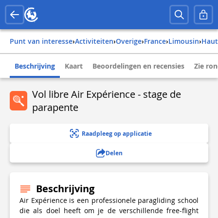
Punt van interesse
›
Activiteiten
›
Overige
›
france
›
limousin
›
hau
Beschrijving
Kaart
Beoordelingen en recensies
Zie ro
Vol libre Air Expérience - stage de
parapente
Raadpleeg op applicatie
Delen
Beschrijving
Air Expérience is een professionele paragliding school
die als doel heeft om je de verschillende free-flight