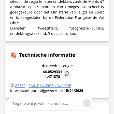
sites in de regio te laten ontdekken, zoals de Monts d?
Ambazac, op 15 minuten van Limoges. De school is
goedgekeurd door het Ministerie van Jeugd en Sport
en is aangesloten bij de Fédération Française de Vol
Libre.
Diensten: tweezitters, "progressie"-cursus,
ontdekkingsweekend, 5-daagse cursus.
Technische informatie
Breedte, Lengte
46.0529331
1.471378
87370
SAINT-SULPICE-LAURIERE
Interessant punt bijgewerkt op
15/04/2026
Zeg me wat je wilt, ik vind het...