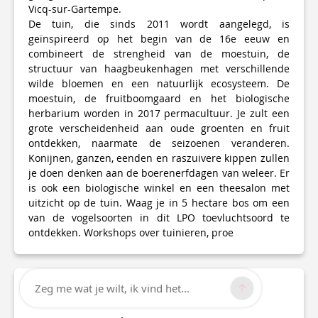
Vicq-sur-Gartempe.
De tuin, die sinds 2011 wordt aangelegd, is
geïnspireerd op het begin van de 16e eeuw en
combineert de strengheid van de moestuin, de
structuur van haagbeukenhagen met verschillende
wilde bloemen en een natuurlijk ecosysteem. De
moestuin, de fruitboomgaard en het biologische
herbarium worden in 2017 permacultuur. Je zult een
grote verscheidenheid aan oude groenten en fruit
ontdekken, naarmate de seizoenen veranderen.
Konijnen, ganzen, eenden en raszuivere kippen zullen
je doen denken aan de boerenerfdagen van weleer. Er
is ook een biologische winkel en een theesalon met
uitzicht op de tuin. Waag je in 5 hectare bos om een
van de vogelsoorten in dit LPO toevluchtsoord te
ontdekken. Workshops over tuinieren, proe
Zeg me wat je wilt, ik vind het...
Technische informatie