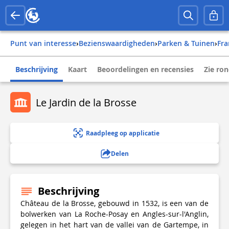
Punt van interesse
›
Bezienswaardigheden
›
Parken & Tuinen
›
fr
Beschrijving
Kaart
Beoordelingen en recensies
Zie ro
Le Jardin de la Brosse
Raadpleeg op applicatie
Delen
Beschrijving
Château de la Brosse, gebouwd in 1532, is een van de
bolwerken van La Roche-Posay en Angles-sur-l'Anglin,
gelegen in het hart van de vallei van de Gartempe, in