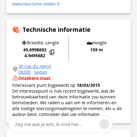
www.tourisme-sedan.fr
Technische informatie
Breedte, Lengte
Hoogte
49.6998692
159 m
4.9495682
30 rue du menil
08200
Sedan
Onzekere staat
Interessant punt bijgewerkt op
18/03/2015
Dit interessepunt is niet recent bijgewerkt, wat de
betrouwbaarheid van deze informatie zou kunnen
beïnvloeden. We raden u aan om te informeren en
alle nodige voorzorgsmaatregelen te nemen. Als u de
auteur bent, controleer dan uw informatie.
Zeg me wat je wilt, ik vind het...