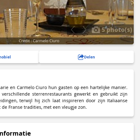
5 photo(s)
Credit : Carmelo Ciuro
mobiel
Delen
arie en Carmelo Ciuro hun gasten op een hartelijke manier.
 verschillende sterrenrestaurants gewerkt en gebruikt zijn
idingen, terwijl hij zich laat inspireren door zijn Italiaanse
gt de Franse tradities, met een vleugje zon.
informatie