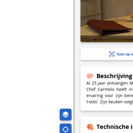
Toon op 
Beschrijving
Al 25 jaar ontvangen M
Chef Carmelo heeft in
ervaring voor zijn bere
‘roots’. Zijn keuken vol
Technische 