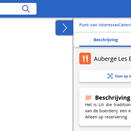
Punt van interesse
›
Cater
Beschrijving
Auberge Les 
Toon op 
Beschrijving
Het is Lili die tradit
van de boerderij: een e
Alleen op reservering