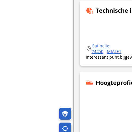
Technische 
Gatinelie
24450
MIALET
Interessant punt bijge
Hoogteprofi