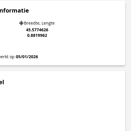
informatie
Breedte, Lengte
45.5774626
0.8819962
werkt op
05/01/2026
el