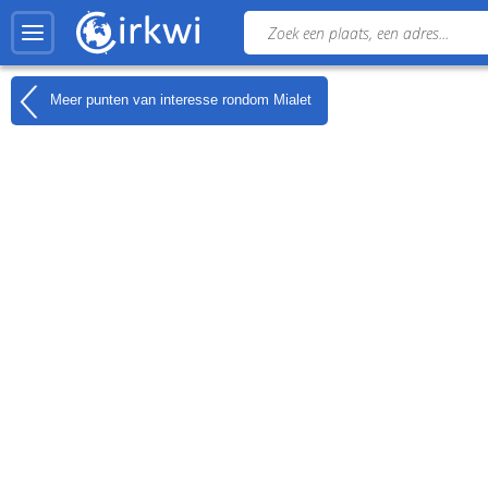
Meer punten van interesse rondom
Mialet