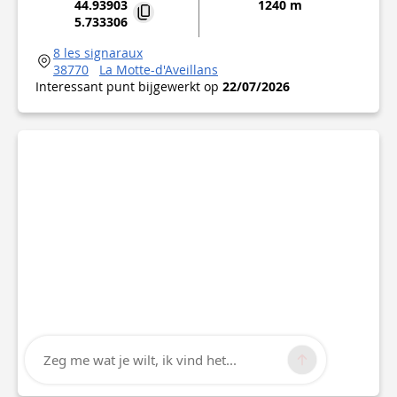
44.93903
1240 m
5.733306
8 les signaraux
38770
La Motte-d'Aveillans
Interessant punt bijgewerkt op
22/07/2026
Zeg me wat je wilt, ik vind het...