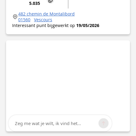
5.035
482 chemin de Montalibord
01560
Vescours
Interessant punt bijgewerkt op
19/05/2026
Zeg me wat je wilt, ik vind het...