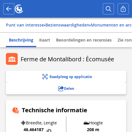
Punt van interesse
›
Bezienswaardigheden
›
Monumenten en arc
Beschrijving
Kaart
Beoordelingen en recensies
Zie ro
Ferme de Montalibord : Écomusée
Raadpleeg op applicatie
Delen
Technische informatie
Breedte, Lengte
Hoogte
46.464187
208 m