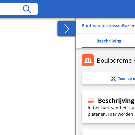
Punt van interesse
›
Bezi
Beschrijving
Boulodrome H
Toon op 
Beschrijving
In het hart van het s
platanen. Hier worden 