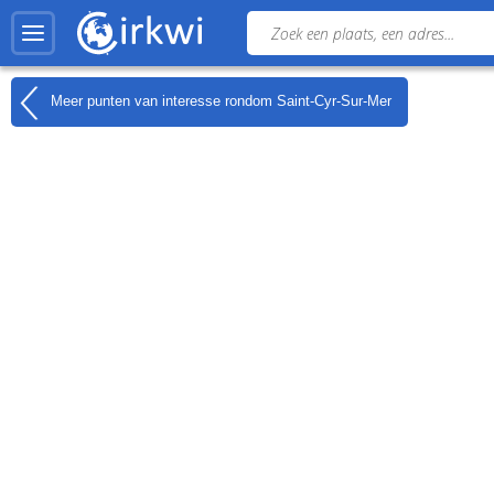
Meer punten van interesse rondom
Saint-Cyr-Sur-Mer