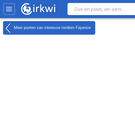
Meer punten van interesse rondom
Fayence