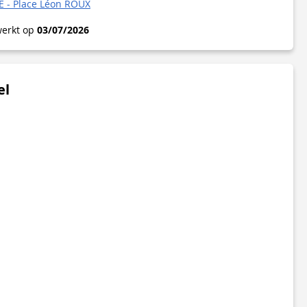
 - Place Léon ROUX
werkt op
03/07/2026
el