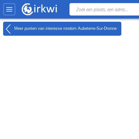
Meer punten van interesse rondom
Aubeterre-Sur-Dronne