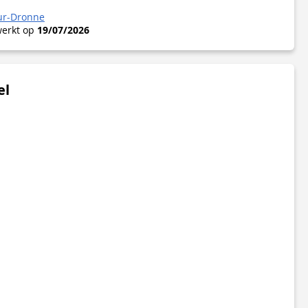
ur-Dronne
werkt op
19/07/2026
el