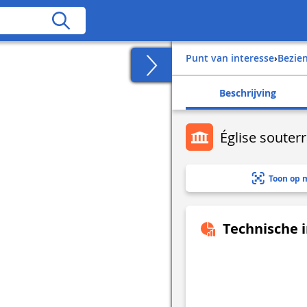
Punt van interesse
›
Bezi
Beschrijving
Église souterr
Toon op 
Technische 