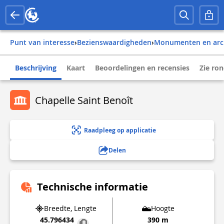
Punt van interesse
›
Bezienswaardigheden
›
Monumenten en arc
Beschrijving
Kaart
Beoordelingen en recensies
Zie ro
Chapelle Saint Benoît
Raadpleeg op applicatie
Delen
Technische informatie
Breedte, Lengte
Hoogte
45.796434
390 m