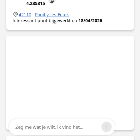
4.235315
42110
Pouilly-lès-Feurs
Interessant punt bijgewerkt op
18/04/2026
Zeg me wat je wilt, ik vind het...