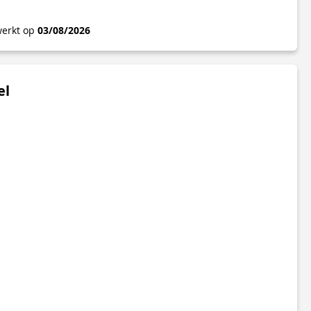
werkt op
03/08/2026
el