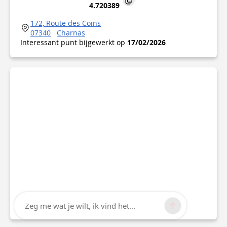
4.720389
172, Route des Coins
07340
Charnas
Interessant punt bijgewerkt op
17/02/2026
Zeg me wat je wilt, ik vind het...