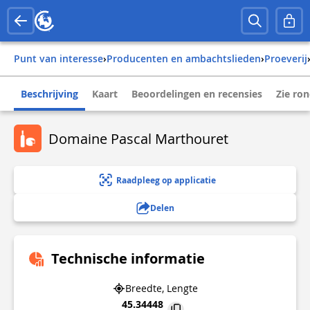
Punt van interesse
›
Producenten en ambachtslieden
›
Proeverij
Beschrijving
Kaart
Beoordelingen en recensies
Zie ro
Domaine Pascal Marthouret
Raadpleeg op applicatie
Delen
Technische informatie
Breedte, Lengte
45.34448