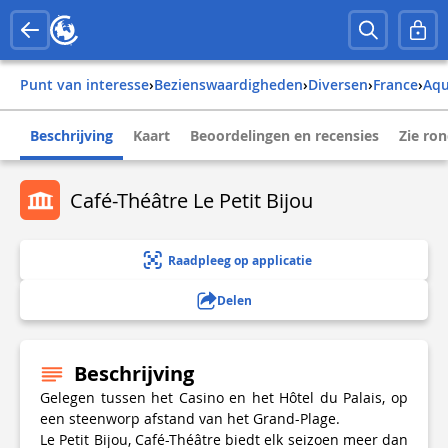
Punt van interesse
›
Bezienswaardigheden
›
Diversen
›
france
›
aq
Beschrijving
Kaart
Beoordelingen en recensies
Zie ro
Café-Théâtre Le Petit Bijou
Raadpleeg op applicatie
Delen
Beschrijving
Gelegen tussen het Casino en het Hôtel du Palais, op
een steenworp afstand van het Grand-Plage.
Le Petit Bijou, Café-Théâtre biedt elk seizoen meer dan