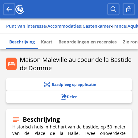
Punt van interesse
›
Accommodaties
›
Gastenkamer
›
france
›
aqu
Beschrijving
Kaart
Beoordelingen en recensies
Zie ro
Maison Maleville au coeur de la Bastide
de Domme
Raadpleeg op applicatie
Delen
Beschrijving
Historisch huis in het hart van de bastide, op 50 meter
van de Place de la Halle. Twee onoverdekte