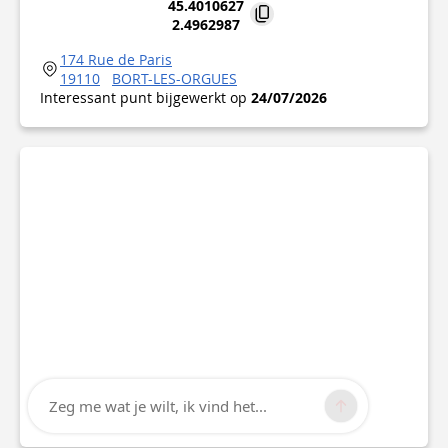
45.4010627
2.4962987
174 Rue de Paris
19110
BORT-LES-ORGUES
Interessant punt bijgewerkt op
24/07/2026
Zeg me wat je wilt, ik vind het...