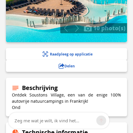
10 photo(s)
Raadpleeg op applicatie
Delen
Beschrijving
Ontdek Soustons Village, een van de enige 100%
autovrije natuurcampings in Frankrijk!
Ond
Zeg me wat je wilt, ik vind het...
Technische informatie