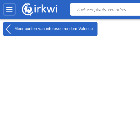
Meer punten van interesse rondom
Valence