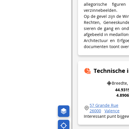
allegorische figur
verzinnebeelden.
Op de gevel zijn de Win
Rechten, Geneeskunde
sieren de gang en onde
afgebeeld in medaillon
Architectuur en Erfgo
documenten toont over 
Technische 
Breedte,
44.931
4.890
57 Grande Rue
26000
Valence
Interessant punt bijge