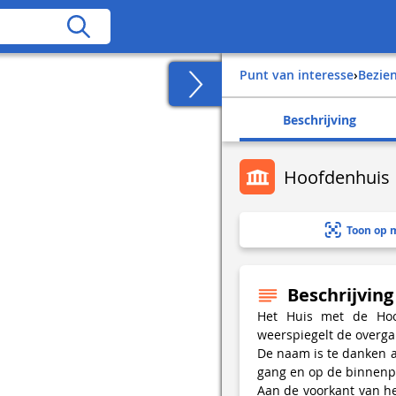
Punt van interesse
›
Bezi
Beschrijving
Hoofdenhuis
Toon op 
Beschrijving
Het Huis met de Ho
weerspiegelt de overga
De naam is te danken a
gang en op de binnenp
Aan de voorkant van he