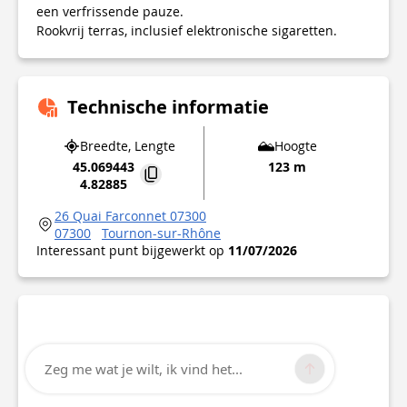
een verfrissende pauze.
Rookvrij terras, inclusief elektronische sigaretten.
Technische informatie
Breedte, Lengte
Hoogte
45.069443
123 m
4.82885
26 Quai Farconnet 07300
07300
Tournon-sur-Rhône
Interessant punt bijgewerkt op
11/07/2026
Zeg me wat je wilt, ik vind het...