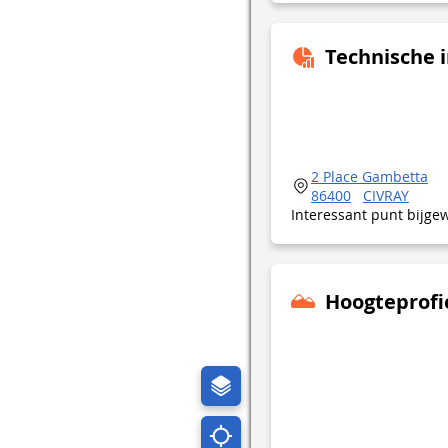
Technische 
2 Place Gambetta
86400
CIVRAY
Interessant punt bijge
Hoogteprofi