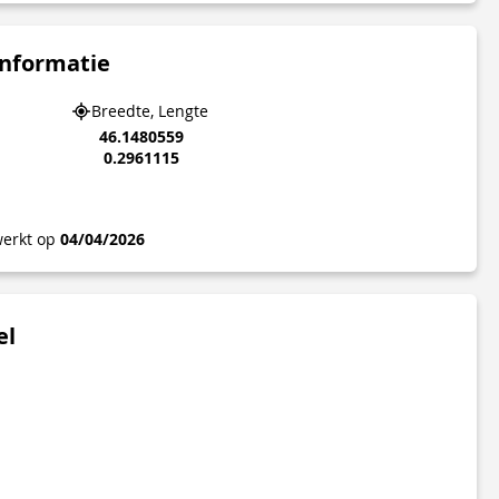
informatie
Breedte, Lengte
46.1480559
0.2961115
werkt op
04/04/2026
el