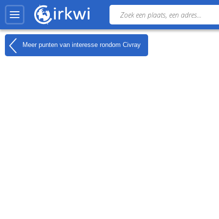
Meer punten van interesse rondom
Civray