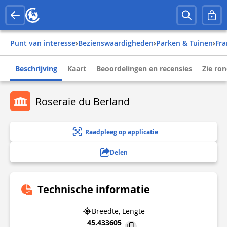
Punt van interesse
›
Bezienswaardigheden
›
Parken & Tuinen
›
fr
Beschrijving
Kaart
Beoordelingen en recensies
Zie ro
Roseraie du Berland
Raadpleeg op applicatie
Delen
Technische informatie
Breedte, Lengte
45.433605