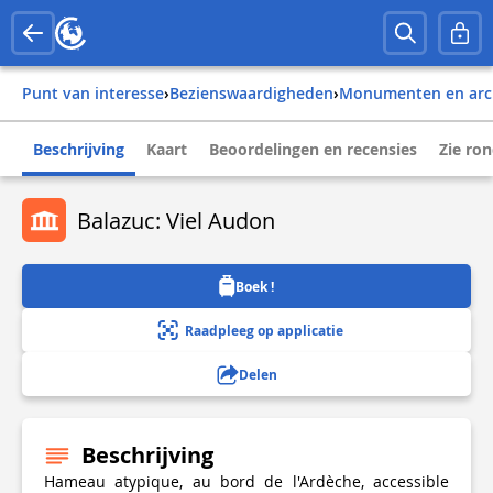
Punt van interesse
›
Bezienswaardigheden
›
Monumenten en arc
Beschrijving
Kaart
Beoordelingen en recensies
Zie ro
Balazuc: Viel Audon
Boek !
Raadpleeg op applicatie
Delen
Beschrijving
Hameau atypique, au bord de l'Ardèche, accessible