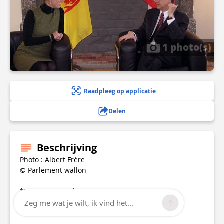
1 photo(s)
Raadpleeg op applicatie
Delen
Beschrijving
Photo : Albert Frère
© Parlement wallon
*De activiteiten*
Zeg me wat je wilt, ik vind het...
*Officiële bezoeken*