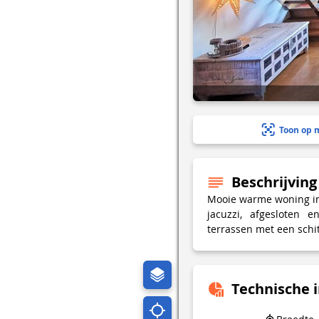
Toon op 
Beschrijving
Mooie warme woning in
jacuzzi, afgesloten 
terrassen met een schi
Technische 