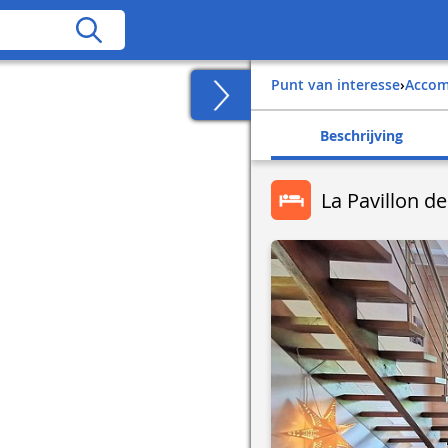
Punt van interesse
›
Acco
Beschrijving
La Pavillon de