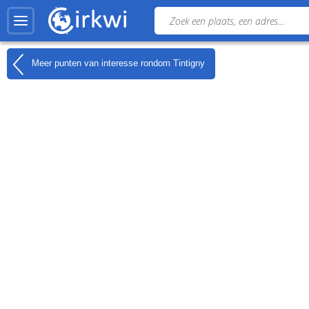
Meer punten van interesse rondom
Tintigny