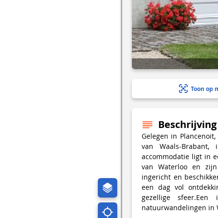
Toon op 
Beschrijving
Gelegen in Plancenoit,
van Waals-Brabant, 
accommodatie ligt in e
van Waterloo en zijn
ingericht en beschikk
een dag vol ontdekk
gezellige sfeer.Een
natuurwandelingen in 