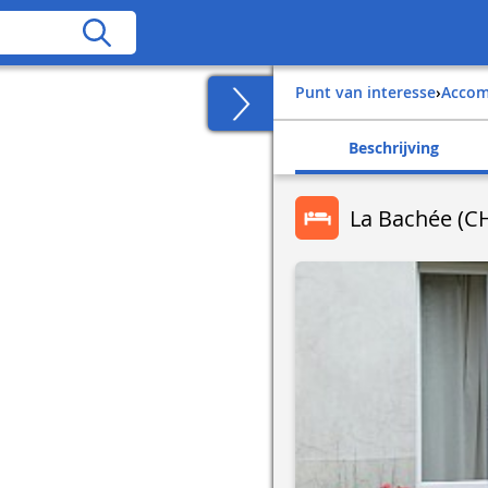
Punt van interesse
›
Acco
Beschrijving
La Bachée (C