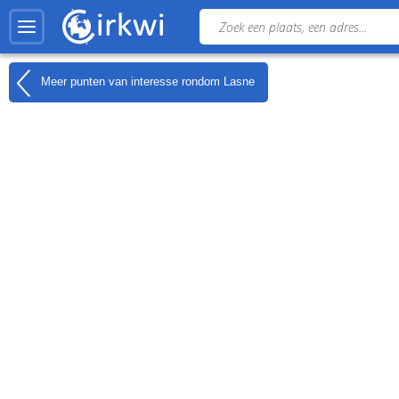
Meer punten van interesse rondom
Lasne