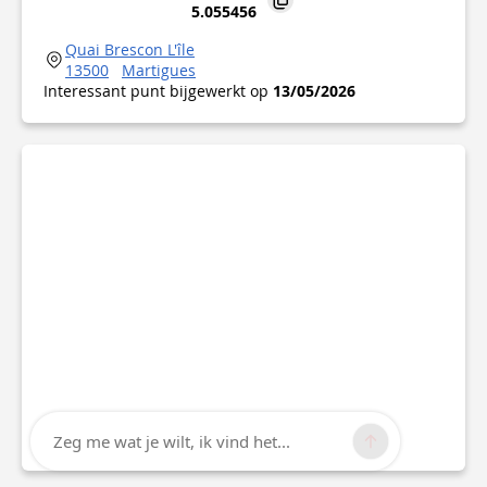
5.055456
Quai Brescon L'île
13500
Martigues
Interessant punt bijgewerkt op
13/05/2026
Zeg me wat je wilt, ik vind het...