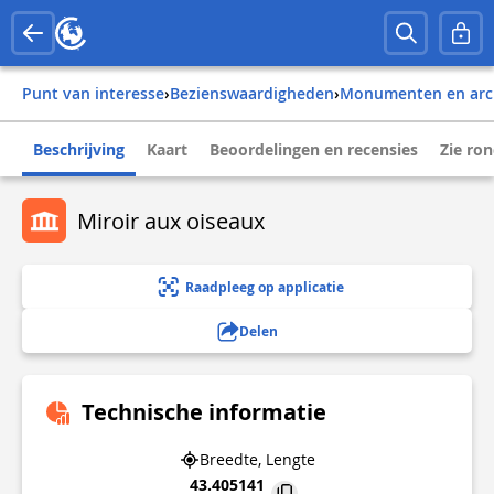
Punt van interesse
›
Bezienswaardigheden
›
Monumenten en arc
Beschrijving
Kaart
Beoordelingen en recensies
Zie ro
Miroir aux oiseaux
Raadpleeg op applicatie
Delen
Technische informatie
Breedte, Lengte
43.405141