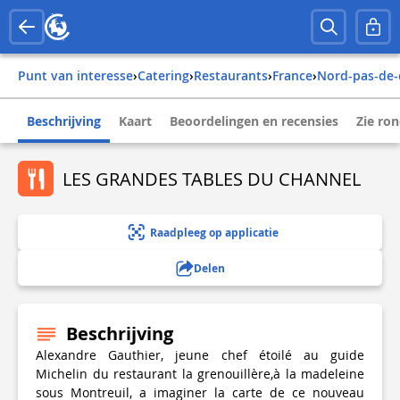
Punt van interesse
›
Catering
›
Restaurants
›
france
›
nord-pas-de-
Beschrijving
Kaart
Beoordelingen en recensies
Zie ro
LES GRANDES TABLES DU CHANNEL
Raadpleeg op applicatie
Delen
Beschrijving
Alexandre Gauthier, jeune chef étoilé au guide
Michelin du restaurant la grenouillère,à la madeleine
sous Montreuil, a imaginer la carte de ce nouveau