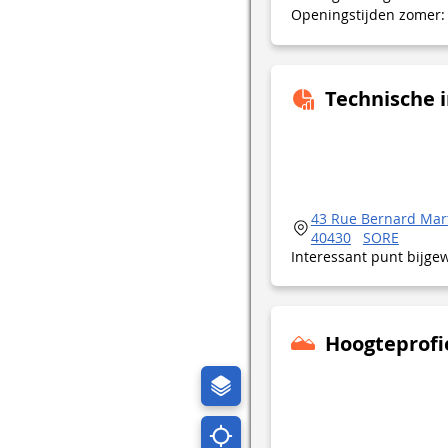
Openingstijden zomer: 
Technische 
43 Rue Bernard Mar
40430
SORE
Interessant punt bijge
Hoogteprofi