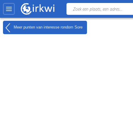
Meer punten van interesse rondom
Sore