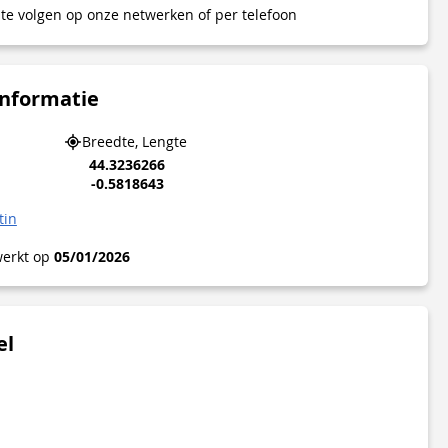
te volgen op onze netwerken of per telefoon
informatie
Breedte, Lengte
44.3236266
-0.5818643
tin
werkt op
05/01/2026
el