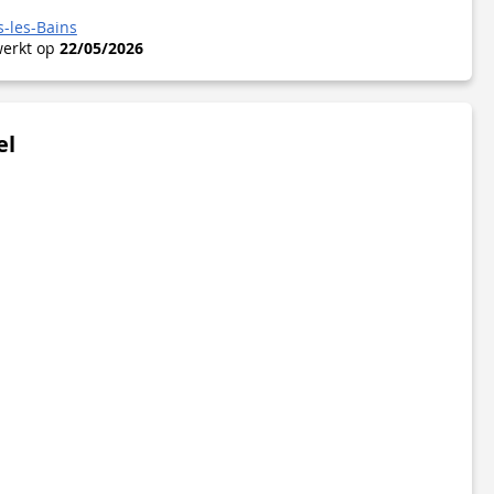
s-les-Bains
werkt op
22/05/2026
el