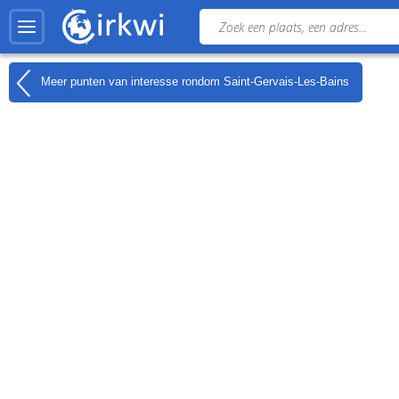
Meer punten van interesse rondom
Saint-Gervais-Les-Bains