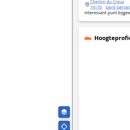
Chemin du Creux
74170
Saint-Gervai
Interessant punt bijge
Hoogteprofi