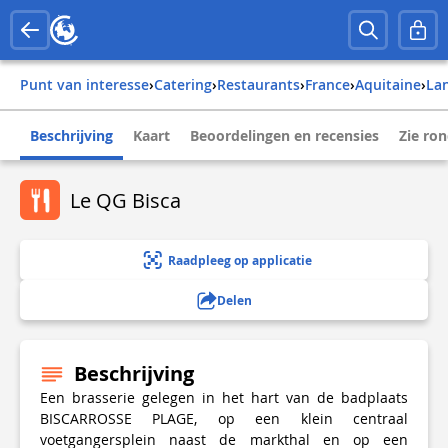
Punt van interesse
›
Catering
›
Restaurants
›
france
›
aquitaine
›
la
Beschrijving
Kaart
Beoordelingen en recensies
Zie ro
Le QG Bisca
Raadpleeg op applicatie
Delen
Beschrijving
Een brasserie gelegen in het hart van de badplaats
BISCARROSSE PLAGE, op een klein centraal
voetgangersplein naast de markthal en op een