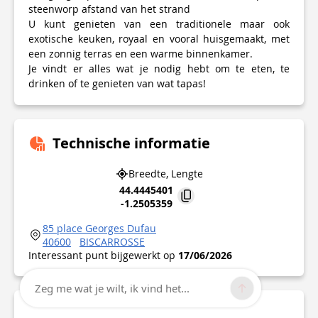
steenworp afstand van het strand
U kunt genieten van een traditionele maar ook
exotische keuken, royaal en vooral huisgemaakt, met
een zonnig terras en een warme binnenkamer.
Je vindt er alles wat je nodig hebt om te eten, te
drinken of te genieten van wat tapas!
Technische informatie
Breedte, Lengte
44.4445401
-1.2505359
85 place Georges Dufau
40600
BISCARROSSE
Interessant punt bijgewerkt op
17/06/2026
Zeg me wat je wilt, ik vind het...