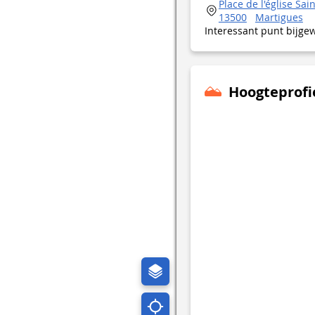
Place de l'église Sai
13500
Martigues
Interessant punt bijge
Hoogteprofi