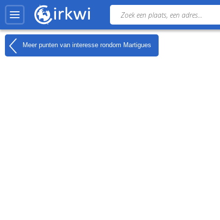
Meer punten van interesse rondom
Martigues