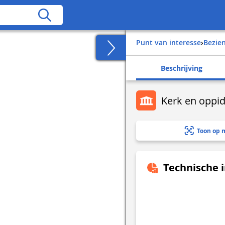
Punt van interesse
›
Bezi
Beschrijving
Kerk en oppid
Toon op 
Technische 