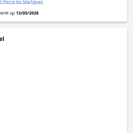
nt Pierre les Martigues
werkt op
13/05/2026
el