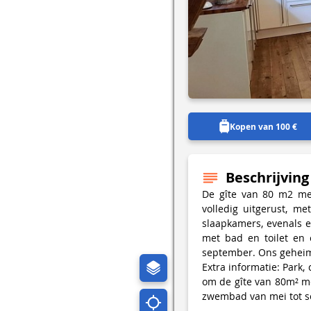
Kopen van 100 €
Beschrijving
De gîte van 80 m2 met
volledig uitgerust, m
slaapkamers, evenals 
met bad en toilet en
september. Ons geheime
Extra informatie: Park,
om de gîte van 80m² me
zwembad van mei tot 