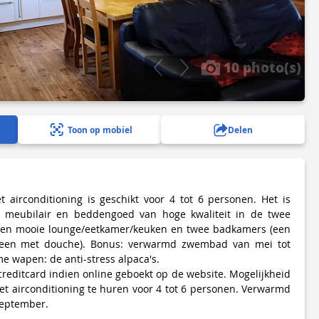
10 photo(s)
Toon op mobiel
Delen
 airconditioning is geschikt voor 4 tot 6 personen. Het is
et meubilair en beddengoed van hoge kwaliteit in de twee
een mooie lounge/eetkamer/keuken en twee badkamers (een
 een met douche). Bonus: verwarmd zwembad van mei tot
 wapen: de anti-stress alpaca's.
 creditcard indien online geboekt op de website. Mogelijkheid
t airconditioning te huren voor 4 tot 6 personen. Verwarmd
september.