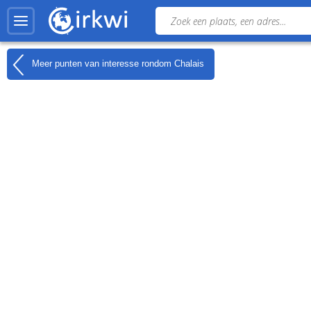
Meer punten van interesse rondom
Chalais