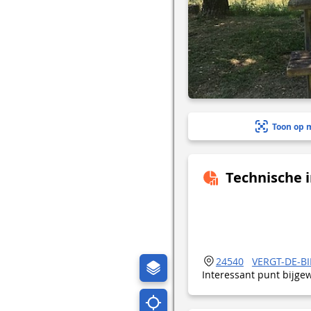
Toon op 
Technische 
24540
VERGT-DE-B
Interessant punt bijge