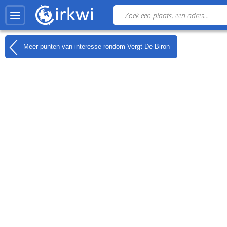
Meer punten van interesse rondom
Vergt-De-Biron