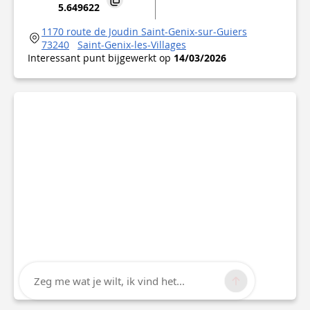
5.649622
1170 route de Joudin Saint-Genix-sur-Guiers
73240
Saint-Genix-les-Villages
Interessant punt bijgewerkt op
14/03/2026
Zeg me wat je wilt, ik vind het...