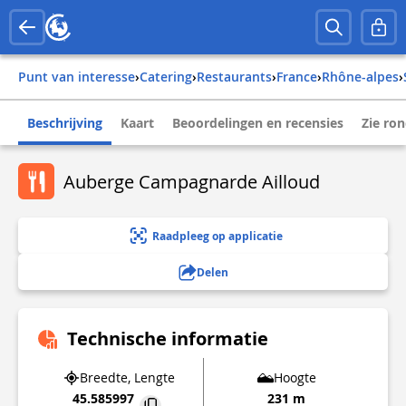
Punt van interesse
›
Catering
›
Restaurants
›
france
›
rhône-alpes
›
Beschrijving
Kaart
Beoordelingen en recensies
Zie ro
Auberge Campagnarde Ailloud
Raadpleeg op applicatie
Delen
Technische informatie
Breedte, Lengte
Hoogte
45.585997
231 m