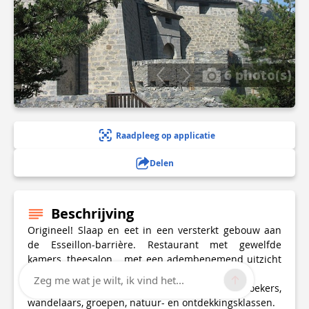
6 photo(s)
Raadpleeg op applicatie
Delen
Beschrijving
Origineel! Slaap en eet in een versterkt gebouw aan
de Esseillon-barrière. Restaurant met gewelfde
kamers, theesalon... met een adembenemend uitzicht
over alle forten en de vallei.
Zeg me wat je wilt, ik vind het...
Fort Marie-Christine verwelkomt bezoekers,
wandelaars, groepen, natuur- en ontdekkingsklassen.