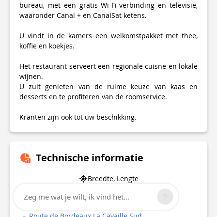
bureau, met een gratis Wi-Fi-verbinding en televisie,
waaronder Canal + en CanalSat ketens.
U vindt in de kamers een welkomstpakket met thee,
koffie en koekjes.
Het restaurant serveert een regionale cuisne en lokale
wijnen.
U zult genieten van de ruime keuze van kaas en
desserts en te profiteren van de roomservice.
Kranten zijn ook tot uw beschikking.
Technische informatie
Breedte, Lengte
44.8344857
Zeg me wat je wilt, ik vind het...
0.4497635
Route de Bordeaux La Cavaille Sud