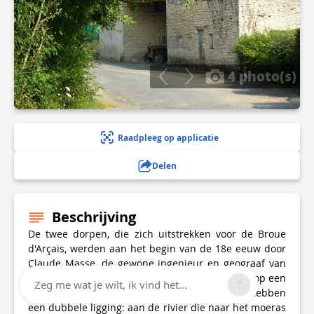
4 photo(s)
Raadpleeg op applicatie
Delen
Beschrijving
De twee dorpen, die zich uitstrekken voor de Broue
d'Arçais, werden aan het begin van de 18e eeuw door
Claude Masse, de gewone ingenieur en geograaf van
de koning, beschreven als aanzienlijk, wat wijst op een
Zeg me wat je wilt, ik vind het...
belangrijke handel op de rivier. Hun huizen hebben
een dubbele ligging: aan de rivier die naar het moeras