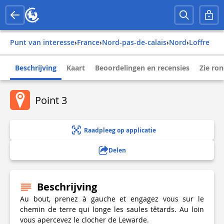
Punt van interesse
›
france
›
nord-pas-de-calais
›
nord
›
loffre
Beschrijving
Kaart
Beoordelingen en recensies
Zie ro
Point 3
Raadpleeg op applicatie
Delen
Beschrijving
Au bout, prenez à gauche et engagez vous sur le
chemin de terre qui longe les saules têtards. Au loin
vous apercevez le clocher de Lewarde.