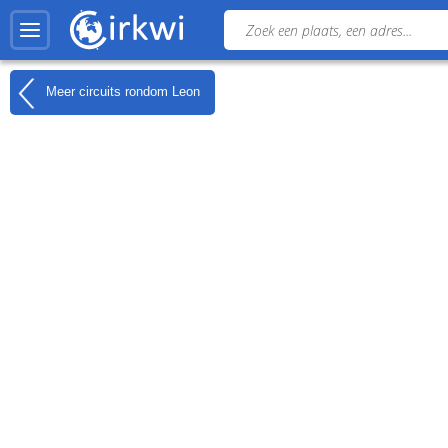
Meer circuits rondom
Leon