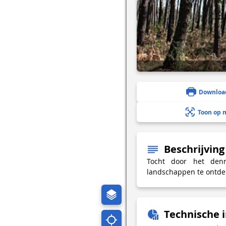
Downloa
Toon op 
Beschrijving
Tocht door het den
landschappen te ontdek
Technische 