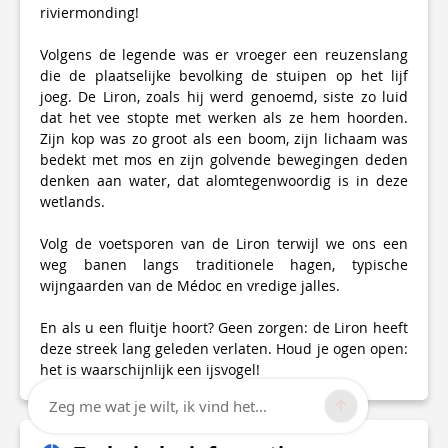
riviermonding!
Volgens de legende was er vroeger een reuzenslang
die de plaatselijke bevolking de stuipen op het lijf
joeg. De Liron, zoals hij werd genoemd, siste zo luid
dat het vee stopte met werken als ze hem hoorden.
Zijn kop was zo groot als een boom, zijn lichaam was
bedekt met mos en zijn golvende bewegingen deden
denken aan water, dat alomtegenwoordig is in deze
wetlands.
Volg de voetsporen van de Liron terwijl we ons een
weg banen langs traditionele hagen, typische
wijngaarden van de Médoc en vredige jalles.
En als u een fluitje hoort? Geen zorgen: de Liron heeft
deze streek lang geleden verlaten. Houd je ogen open:
het is waarschijnlijk een ijsvogel!
Zeg me wat je wilt, ik vind het...