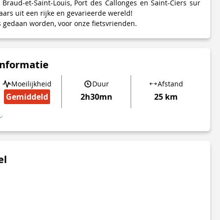
raud-et-Saint-Louis, Port des Callonges en Saint-Ciers sur
ars uit een rijke en gevarieerde wereld!
s gedaan worden, voor onze fietsvrienden.
informatie
Moeilijkheid
Duur
Afstand
Gemiddeld
2h30mn
25 km
el