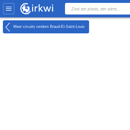
Meer circuits rondom
Braud-Et-Saint-Louis