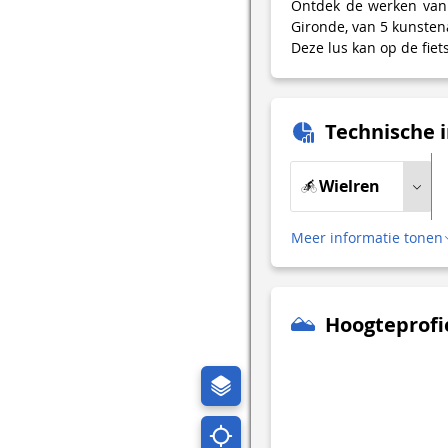
Ontdek de werken van B
Gironde, van 5 kunstena
Deze lus kan op de fiet
Technische 
Wielren
Meer informatie tonen
Hoogteprofi