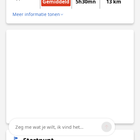
Gemiddeld
5h30mn
13 km
Meer informatie tonen
Zeg me wat je wilt, ik vind het...