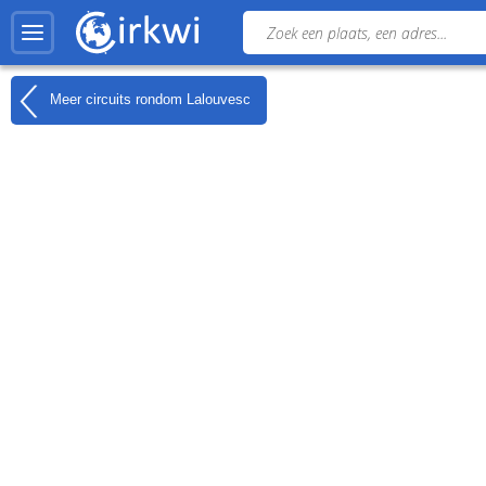
Meer circuits rondom
Lalouvesc