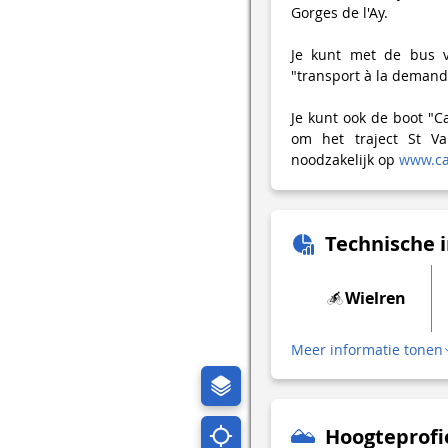
Gorges de l'Ay.
Je kunt met de bus v
"transport à la demand
Je kunt ook de boot "Ca
om het traject St Va
noodzakelijk op
www.ca
Technische 
Wielren
Meer informatie tonen
Hoogteprofi