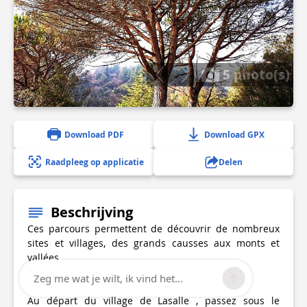
5 photo(s)
Download PDF
Download GPX
Raadpleeg op applicatie
Delen
Beschrijving
Ces parcours permettent de découvrir de nombreux
sites et villages, des grands causses aux monts et
vallées
Espace Cyclosport Massif de l'Aigoual :
Zeg me wat je wilt, ik vind het...
Au départ du village de Lasalle , passez sous le