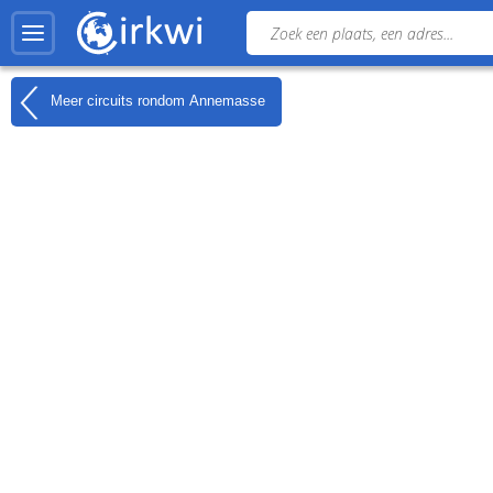
Meer circuits rondom
Annemasse